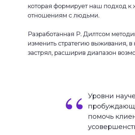
которая формирует наш подход к 
отношениям с людьми.
Разработанная Р. Дилтсом методи
изменить стратегию выживания, в 
застрял, расширив диапазон возм
“
Уровни науче
пробуждающи
помочь клиен
усовершенст