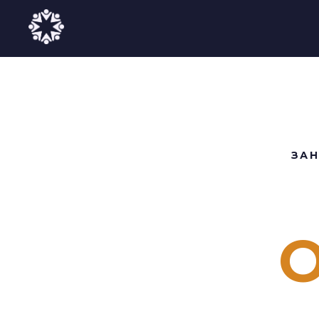
ЗАН
О