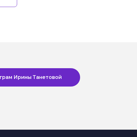
грам Ирины Танетовой