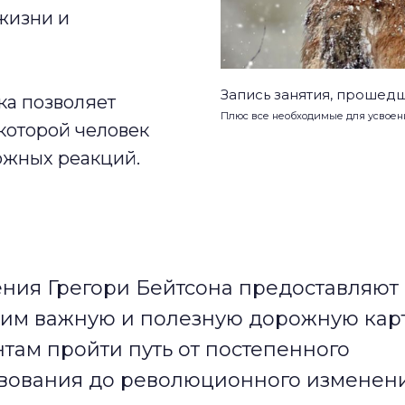
жизни и
Запись занятия, прошедш
ка позволяет
Плюс все необходимые для усвоен
которой человек
ожных реакций.
ния Грегори Бейтсона предоставляют 
м важную и полезную дорожную карт
там пройти путь от постепенного
вования до революционного изменени