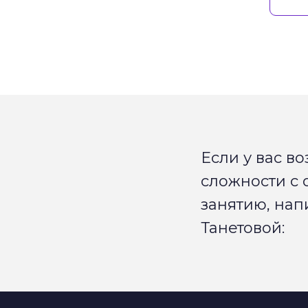
Если у вас в
сложности с 
занятию, нап
Танетовой: