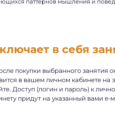
еющихся паттернов мышления и повед
включает в себя зан
осле покупки выбранного занятия о
вится в вашем личном кабинете на 
йте. Доступ (логин и пароль) к личн
инету придут на указанный вами е-м