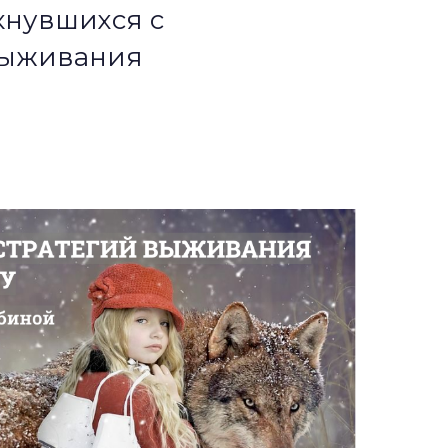
кнувшихся с
 выживания