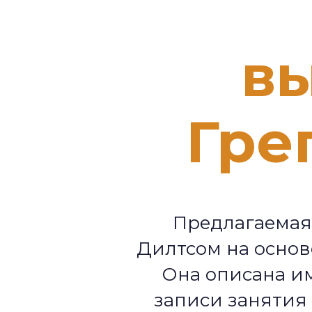
в
Гре
Предлагаемая
Дилтсом на основ
Она описана и
записи занятия 