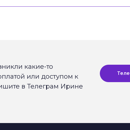
озникли какие-то
Теле
оплатой или доступом к
ишите в Телеграм Ирине